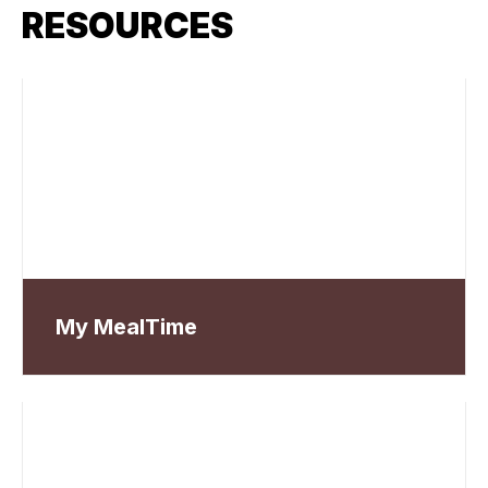
RESOURCES
My MealTime