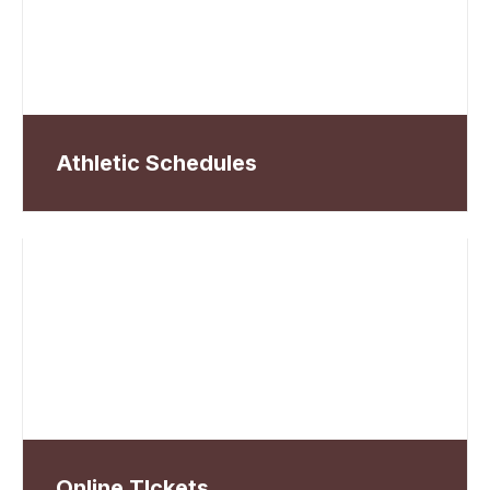
Athletic Schedules
Online TIckets