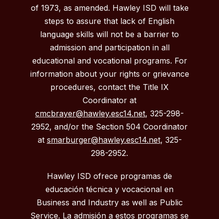
of 1973, as amended. Hawley ISD will take
steps to assure that lack of English
language skills will not be a barrier to
admission and participation in all
educational and vocational programs. For
information about your rights or grievance
procedures, contact the Title IX
Coordinator at
cmcbrayer@hawley.esc14.net
, 325-298-
2952, and/or the Section 504 Coordinator
at
smarburger@hawley.esc14.net
, 325-
298-2952.
Hawley ISD ofrece programas de
educación técnica y vocacional en
Business and Industry as well as Public
Service. La admisión a estos programas se