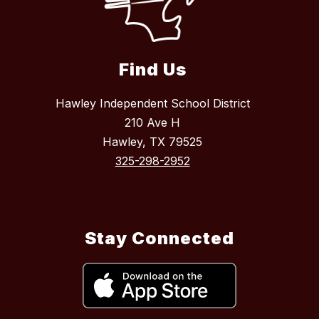
Find Us
Hawley Independent School District
210 Ave H
Hawley, TX 79525
325-298-2952
Stay Connected