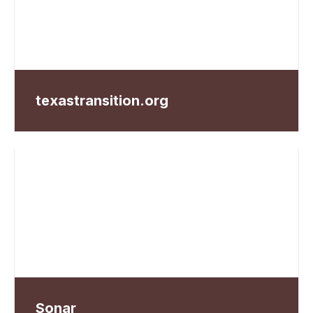
texastransition.org
Sonar